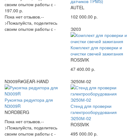
датчиков TPMS)
своим опытом работы с -
AUTEL
197.00 р.
Пока нет отзывов.--
102 000.00 р.
>Пожалуйста, поделитесь
своим опытом работы с -
Э203
Комплект для проверки и
очистки свечей зажигания
ROSSVIK
47 400.00 р.
N3009R#GEAR-HAND
Э250М-02
Рукоятка редуктора для
N3009R
Стенд для проверки
NORDBERG
гэлектрооборудования
Э250М-02
Пока нет отзывов.--
ROSSVIK
>Пожалуйста, поделитесь
своим опытом работы с -
495 000.00 р.