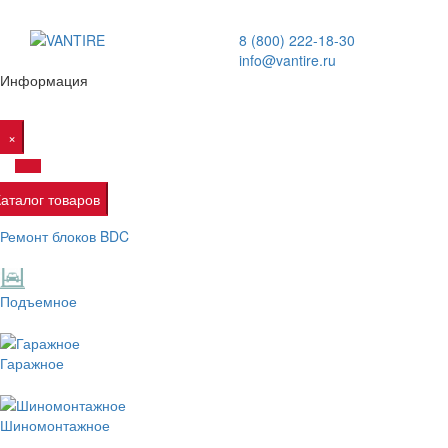
8 (800) 222-18-30
info@vantire.ru
Информация
×
Каталог товаров
Ремонт блоков BDC
Подъемное
Гаражное
Шиномонтажное