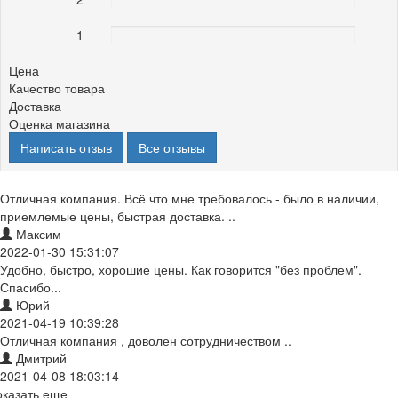
1
0%
Цена
Качество товара
Доставка
Оценка магазина
Написать отзыв
Все отзывы
Отличная компания. Всё что мне требовалось - было в наличии,
приемлемые цены, быстрая доставка. ..
Максим
2022-01-30 15:31:07
Удобно, быстро, хорошие цены. Как говорится "без проблем".
Спасибо...
Юрий
2021-04-19 10:39:28
Отличная компания , доволен сотрудничеством ..
Дмитрий
2021-04-08 18:03:14
оказать еще