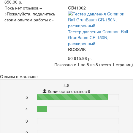
650.00 р.
Пока нет отзывов.--
GB41002
>Пожалуйста, поделитесь
своим опытом работы с -
Тестер давления Common Rail
GrunBaum CR-150N,
расширенный
ROSSVIK
50 915.98 р.
Показано с 1 по 8 из 8 (всего 1 страниц)
Отзывы о магазине
4.8
Количество отзывов 9
5
87%
4
12%
3
0%
2
0%