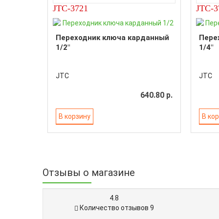
JTC-3721
JTC-3
Переходник ключа карданный
Пере
1/2"
1/4"
JTC
JTC
640.80 р.
В корзину
В ко
Отзывы о магазине
4.8
Количество отзывов 9