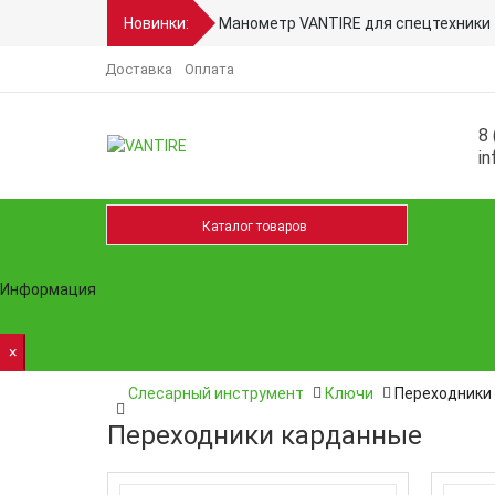
Новинки:
Манометр VANTIRE для спецтехники 
Доставка
Оплата
8 
in
Каталог товаров
Ремон
Информация
×
Слесарный инструмент
Ключи
Переходники
Переходники карданные