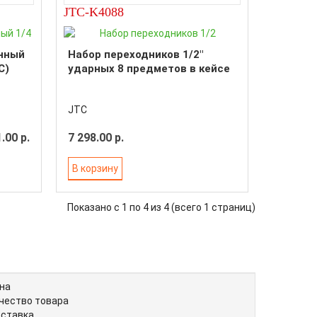
JTC-K4088
нный
Набор переходников 1/2"
C)
ударных 8 предметов в кейсе
JTC
.00 р.
7 298.00 р.
В корзину
Показано с 1 по 4 из 4 (всего 1 страниц)
на
чество товара
ставка