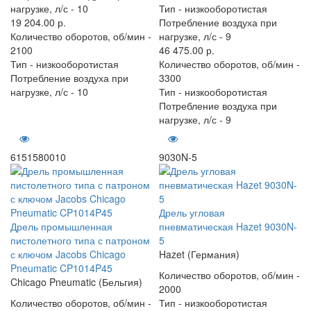
нагрузке, л/с -
10
Тип -
низкооборотистая
19 204.00 р.
Потребление воздуха при
Количество оборотов, об/мин -
нагрузке, л/с -
9
2100
46 475.00 р.
Тип -
низкооборотистая
Количество оборотов, об/мин -
Потребление воздуха при
3300
нагрузке, л/с -
10
Тип -
низкооборотистая
Потребление воздуха при
нагрузке, л/с -
9
6151580010
9030N-5
Дрель угловая
Дрель промышленная
пневматическая Hazet 9030N-
пистолетного типа с патроном
5
с ключом Jacobs Chicago
Hazet (Германия)
Pneumatic CP1014P45
Количество оборотов, об/мин -
Chicago Pneumatic (Бельгия)
2000
Количество оборотов, об/мин -
Тип -
низкооборотистая