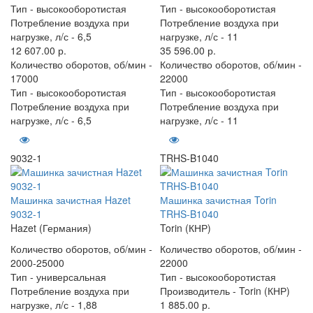
Тип -
высокооборотистая
Тип -
высокооборотистая
Потребление воздуха при
Потребление воздуха при
нагрузке, л/с -
6,5
нагрузке, л/с -
11
12 607.00 р.
35 596.00 р.
Количество оборотов, об/мин -
Количество оборотов, об/мин -
17000
22000
Тип -
высокооборотистая
Тип -
высокооборотистая
Потребление воздуха при
Потребление воздуха при
нагрузке, л/с -
6,5
нагрузке, л/с -
11
9032-1
TRHS-B1040
Машинка зачистная Hazet
Машинка зачистная Torin
9032-1
TRHS-B1040
Hazet (Германия)
Torin (КНР)
Количество оборотов, об/мин -
Количество оборотов, об/мин -
2000-25000
22000
Тип -
универсальная
Тип -
высокооборотистая
Потребление воздуха при
Производитель -
Torin (КНР)
нагрузке, л/с -
1,88
1 885.00 р.