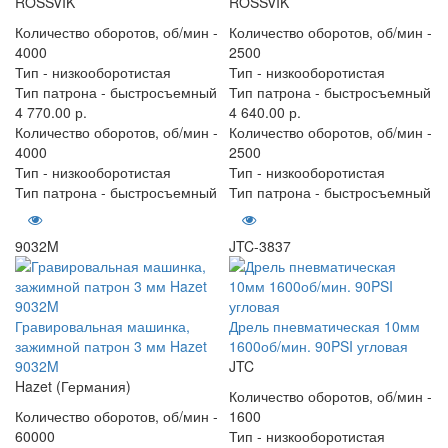
ROSSVIK
ROSSVIK
Количество оборотов, об/мин -
Количество оборотов, об/мин -
4000
2500
Тип -
низкооборотистая
Тип -
низкооборотистая
Тип патрона -
быстросъемный
Тип патрона -
быстросъемный
4 770.00 р.
4 640.00 р.
Количество оборотов, об/мин -
Количество оборотов, об/мин -
4000
2500
Тип -
низкооборотистая
Тип -
низкооборотистая
Тип патрона -
быстросъемный
Тип патрона -
быстросъемный
9032M
JTC-3837
Гравировальная машинка,
Дрель пневматическая 10мм
зажимной патрон 3 мм Hazet
1600об/мин. 90PSI угловая
9032M
JTC
Hazet (Германия)
Количество оборотов, об/мин -
Количество оборотов, об/мин -
1600
60000
Тип -
низкооборотистая