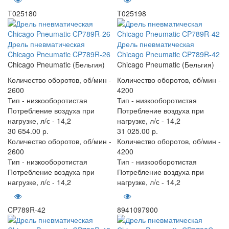
T025180
T025198
Дрель пневматическая
Дрель пневматическая
Chicago Pneumatic CP789R-26
Chicago Pneumatic CP789R-42
Chicago Pneumatic (Бельгия)
Chicago Pneumatic (Бельгия)
Количество оборотов, об/мин -
Количество оборотов, об/мин -
2600
4200
Тип -
низкооборотистая
Тип -
низкооборотистая
Потребление воздуха при
Потребление воздуха при
нагрузке, л/с -
14,2
нагрузке, л/с -
14,2
30 654.00 р.
31 025.00 р.
Количество оборотов, об/мин -
Количество оборотов, об/мин -
2600
4200
Тип -
низкооборотистая
Тип -
низкооборотистая
Потребление воздуха при
Потребление воздуха при
нагрузке, л/с -
14,2
нагрузке, л/с -
14,2
CP789R-42
8941097900