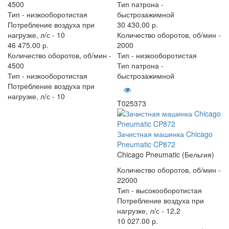
4500
Тип патрона -
Тип -
низкооборотистая
быстрозажимной
Потребление воздуха при
30 430.00 р.
нагрузке, л/с -
10
Количество оборотов, об/мин -
46 475.00 р.
2000
Количество оборотов, об/мин -
Тип -
низкооборотистая
4500
Тип патрона -
Тип -
низкооборотистая
быстрозажимной
Потребление воздуха при
нагрузке, л/с -
10
T025373
Зачистная машинка Chicago
Pneumatic CP872
Chicago Pneumatic (Бельгия)
Количество оборотов, об/мин -
22000
Тип -
высокооборотистая
Потребление воздуха при
нагрузке, л/с -
12,2
10 027.00 р.