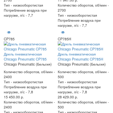
Тип -
низкооборотистая
Количество оборотов, об/мин -
Потребление воздуха при
2700
нагрузке, л/с -
7,7
Тип -
низкооборотистая
Потребление воздуха при
нагрузке, л/с -
7,7
CP785
CP785H
Дрель пневматическая
Дрель пневматическая
Chicago Pneumatic CP785
Chicago Pneumatic CP785H
Chicago Pneumatic (Бельгия)
Chicago Pneumatic (Бельгия)
Количество оборотов, об/мин -
Количество оборотов, об/мин -
2400
500
Тип -
низкооборотистая
Тип -
низкооборотистая
Потребление воздуха при
Потребление воздуха при
нагрузке, л/с -
7,8
нагрузке, л/с -
7,8
15 450.00 р.
28 429.00 р.
Количество оборотов, об/мин -
Количество оборотов, об/мин -
2400
500
Тип -
низкооборотистая
Тип -
низкооборотистая