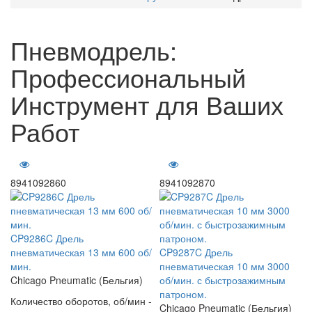
Пневмодрель:
Профессиональный
Инструмент для Ваших
Работ
8941092860
8941092870
CP9286C Дрель
пневматическая 13 мм 600 об/
CP9287C Дрель
мин.
пневматическая 10 мм 3000
Chicago Pneumatic (Бельгия)
об/мин. с быстрозажимным
патроном.
Количество оборотов, об/мин -
Chicago Pneumatic (Бельгия)