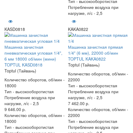
Тип -
высокооборотистая
Потребление воздуха при
нагрузке, л/с -
2,5
KASD0818
KAKA0822
Машинка зачистная
Машинка зачистная прямая
пневматическая угловая 1/4",
1/4" (6 мм), 22000 об/мин
6 мм 18000 об/мин (мини)
TOPTUL KAKA0822
TOPTUL KASD0818
Toptul (Тайвань)
Toptul (Тайвань)
Количество оборотов, об/мин -
Количество оборотов, об/мин -
22000
18000
Тип -
высокооборотистая
Тип -
высокооборотистая
Потребление воздуха при
Потребление воздуха при
нагрузке, л/с -
2,5
нагрузке, л/с -
2,5
7 462.00 р.
9 646.00 р.
Количество оборотов, об/мин -
Количество оборотов, об/мин -
22000
18000
Тип -
высокооборотистая
Тип -
высокооборотистая
Потребление воздуха при
Потребление воздуха при
нагрузке, л/с -
2,5