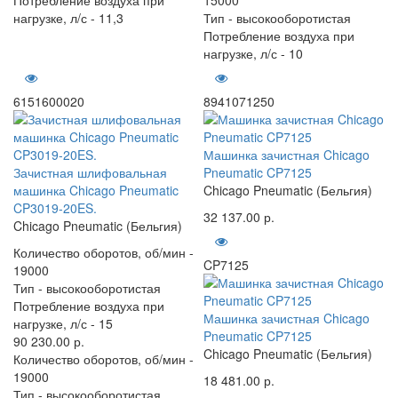
нагрузке, л/с -
11,3
Тип -
высокооборотистая
Потребление воздуха при
нагрузке, л/с -
10
6151600020
8941071250
Машинка зачистная Chicago
Зачистная шлифовальная
Pneumatic CP7125
машинка Chicago Pneumatic
Chicago Pneumatic (Бельгия)
CP3019-20ES.
32 137.00 р.
Chicago Pneumatic (Бельгия)
Количество оборотов, об/мин -
CP7125
19000
Тип -
высокооборотистая
Потребление воздуха при
Машинка зачистная Chicago
нагрузке, л/с -
15
Pneumatic CP7125
90 230.00 р.
Chicago Pneumatic (Бельгия)
Количество оборотов, об/мин -
19000
18 481.00 р.
Тип -
высокооборотистая