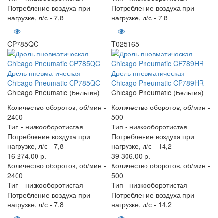
Потребление воздуха при
Потребление воздуха при
нагрузке, л/с -
7,8
нагрузке, л/с -
7,8
CP785QC
T025165
Дрель пневматическая
Дрель пневматическая
Chicago Pneumatic CP785QC
Chicago Pneumatic CP789HR
Chicago Pneumatic (Бельгия)
Chicago Pneumatic (Бельгия)
Количество оборотов, об/мин -
Количество оборотов, об/мин -
2400
500
Тип -
низкооборотистая
Тип -
низкооборотистая
Потребление воздуха при
Потребление воздуха при
нагрузке, л/с -
7,8
нагрузке, л/с -
14,2
16 274.00 р.
39 306.00 р.
Количество оборотов, об/мин -
Количество оборотов, об/мин -
2400
500
Тип -
низкооборотистая
Тип -
низкооборотистая
Потребление воздуха при
Потребление воздуха при
нагрузке, л/с -
7,8
нагрузке, л/с -
14,2