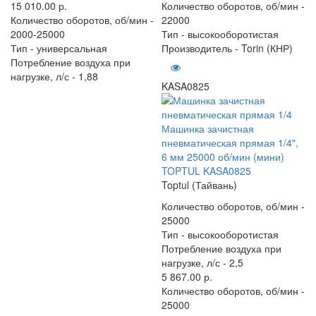
15 010.00 р.
Количество оборотов, об/мин -
Количество оборотов, об/мин -
22000
2000-25000
Тип -
высокооборотистая
Тип -
универсальная
Производитель -
Torin (КНР)
Потребление воздуха при
нагрузке, л/с -
1,88
KASA0825
Машинка зачистная
пневматическая прямая 1/4",
6 мм 25000 об/мин (мини)
TOPTUL KASA0825
Toptul (Тайвань)
Количество оборотов, об/мин -
25000
Тип -
высокооборотистая
Потребление воздуха при
нагрузке, л/с -
2,5
5 867.00 р.
Количество оборотов, об/мин -
25000