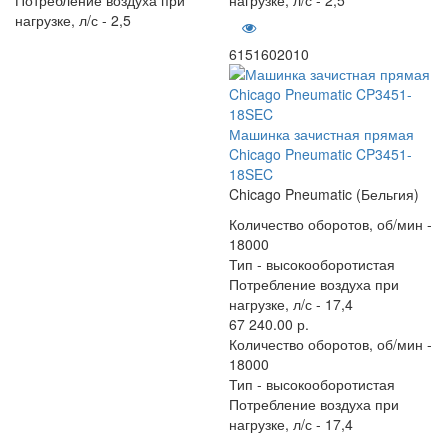
нагрузке, л/с -
2,5
6151602010
Машинка зачистная прямая
Chicago Pneumatic CP3451-
18SEC
Chicago Pneumatic (Бельгия)
Количество оборотов, об/мин -
18000
Тип -
высокооборотистая
Потребление воздуха при
нагрузке, л/с -
17,4
67 240.00 р.
Количество оборотов, об/мин -
18000
Тип -
высокооборотистая
Потребление воздуха при
нагрузке, л/с -
17,4