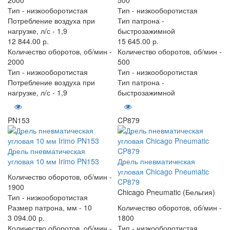
Тип -
низкооборотистая
Тип -
низкооборотистая
Потребление воздуха при
Тип патрона -
нагрузке, л/с -
1,9
быстрозажимной
12 844.00 р.
15 645.00 р.
Количество оборотов, об/мин -
Количество оборотов, об/мин -
2000
500
Тип -
низкооборотистая
Тип -
низкооборотистая
Потребление воздуха при
Тип патрона -
нагрузке, л/с -
1,9
быстрозажимной
PN153
CP879
Дрель пневматическая
угловая 10 мм Irimo PN153
Дрель пневматическая
угловая Chicago Pneumatic
Количество оборотов, об/мин -
CP879
1900
Chicago Pneumatic (Бельгия)
Тип -
низкооборотистая
Размер патрона, мм -
10
Количество оборотов, об/мин -
3 094.00 р.
1800
Количество оборотов, об/мин -
Тип -
низкооборотистая