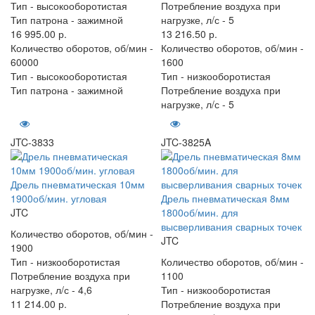
Тип -
высокооборотистая
Потребление воздуха при
Тип патрона -
зажимной
нагрузке, л/с -
5
16 995.00 р.
13 216.50 р.
Количество оборотов, об/мин -
Количество оборотов, об/мин -
60000
1600
Тип -
высокооборотистая
Тип -
низкооборотистая
Тип патрона -
зажимной
Потребление воздуха при
нагрузке, л/с -
5
JTC-3833
JTC-3825A
Дрель пневматическая 10мм
1900об/мин. угловая
Дрель пневматическая 8мм
JTC
1800об/мин. для
высверливания сварных точек
Количество оборотов, об/мин -
JTC
1900
Тип -
низкооборотистая
Количество оборотов, об/мин -
Потребление воздуха при
1100
нагрузке, л/с -
4,6
Тип -
низкооборотистая
11 214.00 р.
Потребление воздуха при