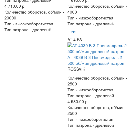
4 710.00 р.
Количество оборотов, об/мин -
Количество оборотов, об/мин -
4000
20000
Тип -
низкооборотистая
Тип -
высокооборотистая
Тип патрона -
дрелевый
Тип патрона -
дрелевый
AT.4.B3.
АТ 4039 В-3 Пневмодрель 2
500 об/мин дрелевый патрон
ROSSVIK
Количество оборотов, об/мин -
2500
Тип -
низкооборотистая
Тип патрона -
дрелевой
4 580.00 р.
Количество оборотов, об/мин -
2500
Тип -
низкооборотистая
Тип патрона -
дрелевой