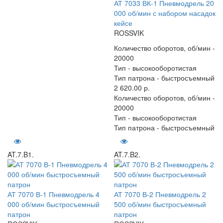
АТ 7033 ВК-1 Пневмодрель 20
000 об/мин с набором насадок
кейсе
ROSSVIK
Количество оборотов, об/мин -
20000
Тип -
высокооборотистая
Тип патрона -
быстросъемный
2 620.00 р.
Количество оборотов, об/мин -
20000
Тип -
высокооборотистая
Тип патрона -
быстросъемный
AT.7.B1.
AT.7.B2.
АТ 7070 В-1 Пневмодрель 4
АТ 7070 В-2 Пневмодрель 2
000 об/мин быстросъемный
500 об/мин быстросъемный
патрон
патрон