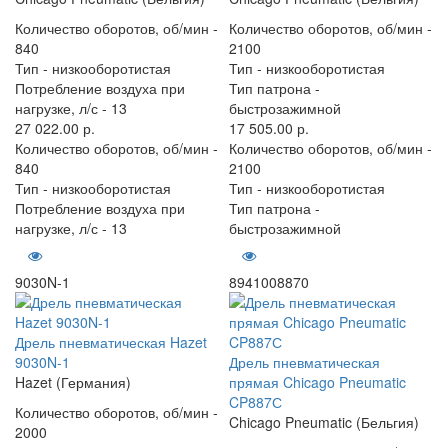
Количество оборотов, об/мин -
Количество оборотов, об/мин -
840
2100
Тип -
низкооборотистая
Тип -
низкооборотистая
Потребление воздуха при
Тип патрона -
нагрузке, л/с -
13
быстрозажимной
27 022.00 р.
17 505.00 р.
Количество оборотов, об/мин -
Количество оборотов, об/мин -
840
2100
Тип -
низкооборотистая
Тип -
низкооборотистая
Потребление воздуха при
Тип патрона -
нагрузке, л/с -
13
быстрозажимной
9030N-1
8941008870
Дрель пневматическая Hazet
9030N-1
Дрель пневматическая
Hazet (Германия)
прямая Chicago Pneumatic
CP887С
Количество оборотов, об/мин -
Chicago Pneumatic (Бельгия)
2000