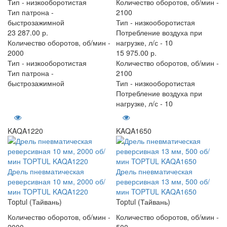
Тип -
низкооборотистая
Количество оборотов, об/мин -
Тип патрона -
2100
быстрозажимной
Тип -
низкооборотистая
23 287.00 р.
Потребление воздуха при
Количество оборотов, об/мин -
нагрузке, л/с -
10
2000
15 975.00 р.
Тип -
низкооборотистая
Количество оборотов, об/мин -
Тип патрона -
2100
быстрозажимной
Тип -
низкооборотистая
Потребление воздуха при
нагрузке, л/с -
10
KAQA1220
KAQA1650
Дрель пневматическая
Дрель пневматическая
реверсивная 10 мм, 2000 об/
реверсивная 13 мм, 500 об/
мин TOPTUL KAQA1220
мин TOPTUL KAQA1650
Toptul (Тайвань)
Toptul (Тайвань)
Количество оборотов, об/мин -
Количество оборотов, об/мин -
2000
500