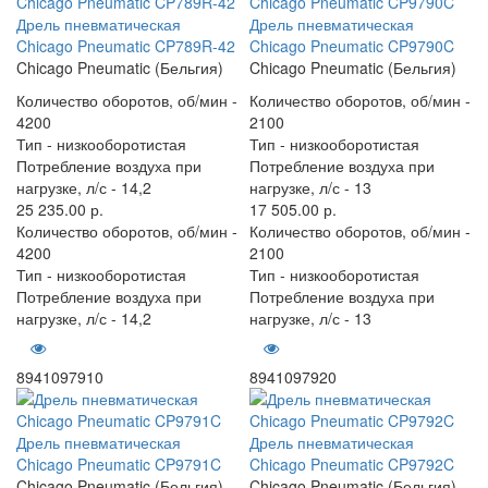
Дрель пневматическая
Дрель пневматическая
Chicago Pneumatic CP789R-42
Chicago Pneumatic CP9790C
Chicago Pneumatic (Бельгия)
Chicago Pneumatic (Бельгия)
Количество оборотов, об/мин -
Количество оборотов, об/мин -
4200
2100
Тип -
низкооборотистая
Тип -
низкооборотистая
Потребление воздуха при
Потребление воздуха при
нагрузке, л/с -
14,2
нагрузке, л/с -
13
25 235.00 р.
17 505.00 р.
Количество оборотов, об/мин -
Количество оборотов, об/мин -
4200
2100
Тип -
низкооборотистая
Тип -
низкооборотистая
Потребление воздуха при
Потребление воздуха при
нагрузке, л/с -
14,2
нагрузке, л/с -
13
8941097910
8941097920
Дрель пневматическая
Дрель пневматическая
Chicago Pneumatic CP9791C
Chicago Pneumatic CP9792C
Chicago Pneumatic (Бельгия)
Chicago Pneumatic (Бельгия)