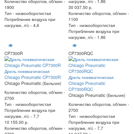
Количество оборотов, об/мин -
нагрузке, л/с -
1.86
1900
30 037.50 р.
Тип -
низкооборотистая
Количество оборотов, об/мин -
Потребление воздуха при
1100
нагрузке, л/с -
4,6
Тип -
низкооборотистая
Потребление воздуха при
нагрузке, л/с -
1.86
CP7300R
CP7300RQC
Дрель пневматическая
Chicago Pneumatic CP7300R
Дрель пневматическая
Chicago Pneumatic (Бельгия)
Chicago Pneumatic
CP7300RQC
Количество оборотов, об/мин -
Chicago Pneumatic (Бельгия)
2700
Тип -
низкооборотистая
Количество оборотов, об/мин -
Потребление воздуха при
2700
нагрузке, л/с -
7,7
Тип -
низкооборотистая
10 155.00 р.
Потребление воздуха при
Количество оборотов, об/мин -
нагрузке, л/с -
7,7
2700
11 947.00 р.