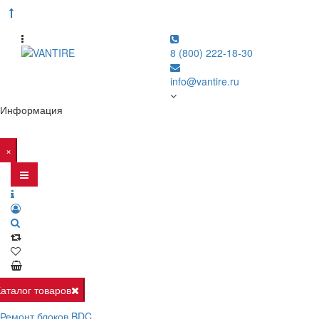
8 (800) 222-18-30
info@vantire.ru
Информация
×
Каталог товаров
Ремонт блоков BDC