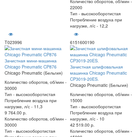
Количество оборотов, об/мин -
22000
Тип -
высокооборотистая
Потребление воздуха при
нагрузке, л/с -
12,2
T023996
6151600190
Зачистная мини-машинка
Chicago Pneumatic CP876
Зачистная шлифовальная
Chicago Pneumatic (Бельгия)
машинка Chicago Pneumatic
CP3019-20ES.
Количество оборотов, об/мин -
Chicago Pneumatic (Бельгия)
30000
Тип -
высокооборотистая
Количество оборотов, об/мин -
Потребление воздуха при
15000
нагрузке, л/с -
11,3
Тип -
высокооборотистая
9 764.00 р.
Потребление воздуха при
Количество оборотов, об/мин -
нагрузке, л/с -
10
30000
42 519.00 р.
Тип -
высокооборотистая
Количество оборотов, об/мин -
Потребление воздуха при
15000