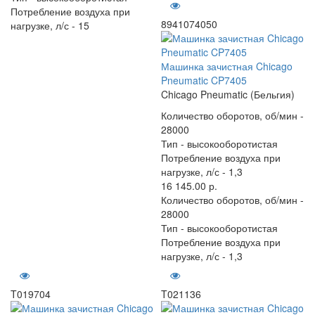
Потребление воздуха при
8941074050
нагрузке, л/с -
15
Машинка зачистная Chicago
Pneumatic CP7405
Chicago Pneumatic (Бельгия)
Количество оборотов, об/мин -
28000
Тип -
высокооборотистая
Потребление воздуха при
нагрузке, л/с -
1,3
16 145.00 р.
Количество оборотов, об/мин -
28000
Тип -
высокооборотистая
Потребление воздуха при
нагрузке, л/с -
1,3
T019704
T021136