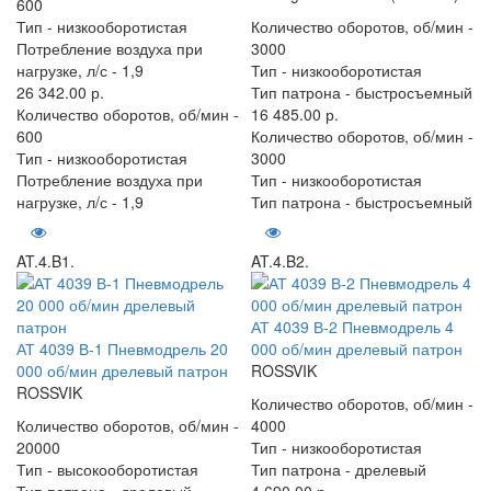
600
Тип -
низкооборотистая
Количество оборотов, об/мин -
Потребление воздуха при
3000
нагрузке, л/с -
1,9
Тип -
низкооборотистая
26 342.00 р.
Тип патрона -
быстросъемный
Количество оборотов, об/мин -
16 485.00 р.
600
Количество оборотов, об/мин -
Тип -
низкооборотистая
3000
Потребление воздуха при
Тип -
низкооборотистая
нагрузке, л/с -
1,9
Тип патрона -
быстросъемный
AT.4.B1.
AT.4.B2.
АТ 4039 В-2 Пневмодрель 4
АТ 4039 В-1 Пневмодрель 20
000 об/мин дрелевый патрон
000 об/мин дрелевый патрон
ROSSVIK
ROSSVIK
Количество оборотов, об/мин -
Количество оборотов, об/мин -
4000
20000
Тип -
низкооборотистая
Тип -
высокооборотистая
Тип патрона -
дрелевый
Тип патрона -
дрелевый
4 690.00 р.