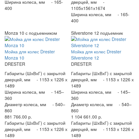
Ширина колеса, мм -
165-
дверцей, мм -
400
1105х1561х1674
Ширина колеса, мм -
165-
400
Monza 10 с подъемником
Silverstone 12 подъемник
Мойка для колес Drester
Мойка для колес Drester
Monza 10
Silverstone 12
DRESTER
DRESTER
Габариты (ШхВхГ) с закрытой
Габариты (ШхВхГ) с закрытой
дверцей, мм -
1153 х 1226 х
дверцей, мм -
1153 х 1226 х
1489
1489
Ширина колеса, мм -
145–
Ширина колеса, мм -
145–
360
360
Диаметр колеса, мм -
540–
Диаметр колеса, мм -
540–
860
860
881 766.00 р.
1 104 661.00 р.
Габариты (ШхВхГ) с закрытой
Габариты (ШхВхГ) с закрытой
дверцей, мм -
1153 х 1226 х
дверцей, мм -
1153 х 1226 х
1489
1489