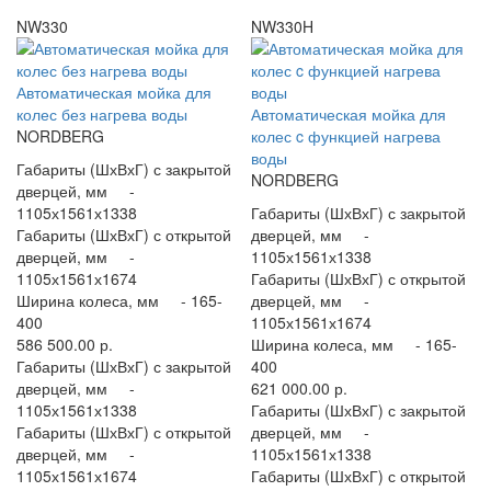
NW330
NW330H
Автоматическая мойка для
колес без нагрева воды
Автоматическая мойка для
NORDBERG
колес c функцией нагрева
воды
Габариты (ШхВхГ) с закрытой
NORDBERG
дверцей, мм -
1105х1561х1338
Габариты (ШхВхГ) с закрытой
Габариты (ШхВхГ) с открытой
дверцей, мм -
дверцей, мм -
1105х1561х1338
1105х1561х1674
Габариты (ШхВхГ) с открытой
Ширина колеса, мм -
165-
дверцей, мм -
400
1105х1561х1674
586 500.00 р.
Ширина колеса, мм -
165-
Габариты (ШхВхГ) с закрытой
400
дверцей, мм -
621 000.00 р.
1105х1561х1338
Габариты (ШхВхГ) с закрытой
Габариты (ШхВхГ) с открытой
дверцей, мм -
дверцей, мм -
1105х1561х1338
1105х1561х1674
Габариты (ШхВхГ) с открытой