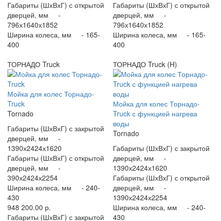
Габариты (ШхВхГ) с открытой
Габариты (ШхВхГ) с открытой
дверцей, мм -
дверцей, мм -
796х1640х1852
796х1640х1852
Ширина колеса, мм -
165-
Ширина колеса, мм -
165-
400
400
ТОРНАДО Truck
ТОРНАДО Truck (H)
Мойка для колес Торнадо-
Truck
Мойка для колес Торнадо-
Tornado
Truck с функцией нагрева
воды
Габариты (ШхВхГ) с закрытой
Tornado
дверцей, мм -
1390х2424х1620
Габариты (ШхВхГ) с закрытой
Габариты (ШхВхГ) с открытой
дверцей, мм -
дверцей, мм -
1390х2424х1620
390х2424х2254
Габариты (ШхВхГ) с открытой
Ширина колеса, мм -
240-
дверцей, мм -
430
1390х2424х2254
948 200.00 р.
Ширина колеса, мм -
240-
Габариты (ШхВхГ) с закрытой
430