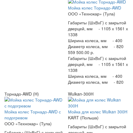
Мойка колес Торнадо-AWD
ООО «Технокар» (Тула)
Габариты (ШхВхГ) с закрытой
дверцей, мм -
1105 х 1561 х
1338
Ширина колеса, мм -
400
Диаметр колеса, мм -
820
559 500.00 р.
Габариты (ШхВхГ) с закрытой
дверцей, мм -
1105 х 1561 х
1338
Ширина колеса, мм -
400
Диаметр колеса, мм -
820
Торнадо-AWD (H)
Wulkan-300H
Мойка колес Торнадо-AWD с
Мойка для колес Wulkan 300H
подогревом
KART (Польша)
ООО «Технокар» (Тула)
Габариты (ШхВхГ) с закрытой
Габариты (ШхВхГ) с закрытой
дверцей, мм -