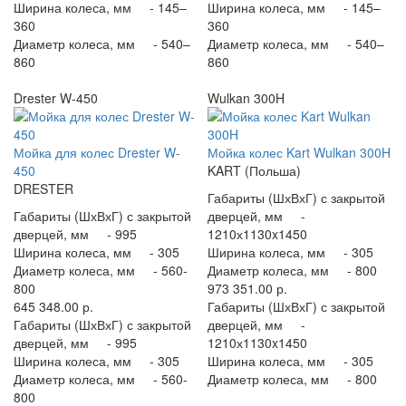
Ширина колеса, мм -
145–
Ширина колеса, мм -
145–
360
360
Диаметр колеса, мм -
540–
Диаметр колеса, мм -
540–
860
860
Drester W-450
Wulkan 300H
Мойка для колес Drester W-
Мойка колес Kart Wulkan 300H
450
KART (Польша)
DRESTER
Габариты (ШхВхГ) с закрытой
Габариты (ШхВхГ) с закрытой
дверцей, мм -
дверцей, мм -
995
1210х1130x1450
Ширина колеса, мм -
305
Ширина колеса, мм -
305
Диаметр колеса, мм -
560-
Диаметр колеса, мм -
800
800
973 351.00 р.
645 348.00 р.
Габариты (ШхВхГ) с закрытой
Габариты (ШхВхГ) с закрытой
дверцей, мм -
дверцей, мм -
995
1210х1130x1450
Ширина колеса, мм -
305
Ширина колеса, мм -
305
Диаметр колеса, мм -
560-
Диаметр колеса, мм -
800
800