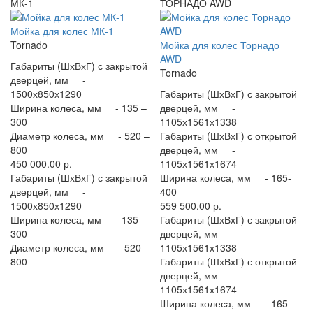
МК-1
ТОРНАДО AWD
Мойка для колес МК-1
Tornado
Мойка для колес Торнадо
AWD
Габариты (ШхВхГ) с закрытой
Tornado
дверцей, мм -
1500х850х1290
Габариты (ШхВхГ) с закрытой
Ширина колеса, мм -
135 –
дверцей, мм -
300
1105х1561х1338
Диаметр колеса, мм -
520 –
Габариты (ШхВхГ) с открытой
800
дверцей, мм -
450 000.00 р.
1105х1561х1674
Габариты (ШхВхГ) с закрытой
Ширина колеса, мм -
165-
дверцей, мм -
400
1500х850х1290
559 500.00 р.
Ширина колеса, мм -
135 –
Габариты (ШхВхГ) с закрытой
300
дверцей, мм -
Диаметр колеса, мм -
520 –
1105х1561х1338
800
Габариты (ШхВхГ) с открытой
дверцей, мм -
1105х1561х1674
Ширина колеса, мм -
165-