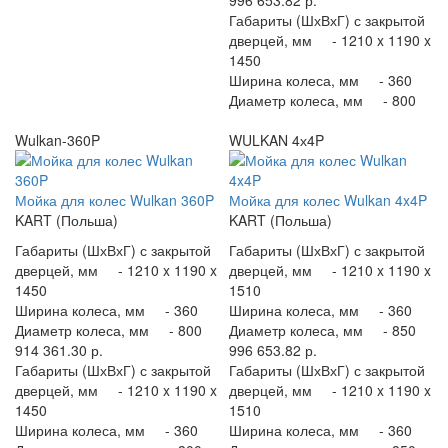
996 653.82 р.
Габариты (ШхВхГ) с закрытой
дверцей, мм -
1210 x 1190 x
1450
Ширина колеса, мм -
360
Диаметр колеса, мм -
800
Wulkan-360P
WULKAN 4х4P
Мойка для колес Wulkan 360P
Мойка для колес Wulkan 4x4P
KART (Польша)
KART (Польша)
Габариты (ШхВхГ) с закрытой
Габариты (ШхВхГ) с закрытой
дверцей, мм -
1210 x 1190 x
дверцей, мм -
1210 x 1190 x
1450
1510
Ширина колеса, мм -
360
Ширина колеса, мм -
360
Диаметр колеса, мм -
800
Диаметр колеса, мм -
850
914 361.30 р.
996 653.82 р.
Габариты (ШхВхГ) с закрытой
Габариты (ШхВхГ) с закрытой
дверцей, мм -
1210 x 1190 x
дверцей, мм -
1210 x 1190 x
1450
1510
Ширина колеса, мм -
360
Ширина колеса, мм -
360