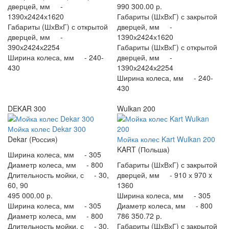
дверцей, мм -
990 300.00 р.
1390х2424х1620
Габариты (ШхВхГ) с закрытой
Габариты (ШхВхГ) с открытой
дверцей, мм -
дверцей, мм -
1390х2424х1620
390х2424х2254
Габариты (ШхВхГ) с открытой
Ширина колеса, мм -
240-
дверцей, мм -
430
1390х2424х2254
Ширина колеса, мм -
240-
430
DEKAR 300
Wulkan 200
Мойка колес Dekar 300
Dekar (Россия)
Мойка колес Kart Wulkan 200
KART (Польша)
Ширина колеса, мм -
305
Диаметр колеса, мм -
800
Габариты (ШхВхГ) с закрытой
Длительность мойки, с -
30,
дверцей, мм -
910 х 970 x
60, 90
1360
495 000.00 р.
Ширина колеса, мм -
305
Ширина колеса, мм -
305
Диаметр колеса, мм -
800
Диаметр колеса, мм -
800
786 350.72 р.
Длительность мойки, с -
30,
Габариты (ШхВхГ) с закрытой