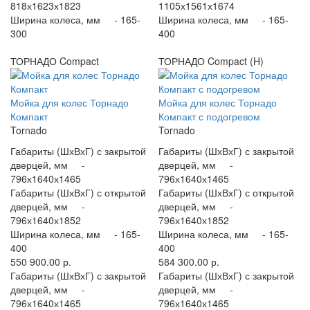
818х1623х1823
1105х1561х1674
Ширина колеса, мм -
165-
Ширина колеса, мм -
165-
300
400
ТОРНАДО Compact
ТОРНАДО Compact (H)
Мойка для колес Торнадо
Мойка для колес Торнадо
Компакт
Компакт с подогревом
Tornado
Tornado
Габариты (ШхВхГ) с закрытой
Габариты (ШхВхГ) с закрытой
дверцей, мм -
дверцей, мм -
796х1640х1465
796х1640х1465
Габариты (ШхВхГ) с открытой
Габариты (ШхВхГ) с открытой
дверцей, мм -
дверцей, мм -
796х1640х1852
796х1640х1852
Ширина колеса, мм -
165-
Ширина колеса, мм -
165-
400
400
550 900.00 р.
584 300.00 р.
Габариты (ШхВхГ) с закрытой
Габариты (ШхВхГ) с закрытой
дверцей, мм -
дверцей, мм -
796х1640х1465
796х1640х1465