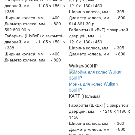
дверцей, мм -
1105 х 1561 х
1210х1130x1450
1338
Ширина колеса, мм -
305
Ширина колеса, мм -
400
Диаметр колеса, мм -
800
Диаметр колеса, мм -
820
914 361.30 р.
592 800.00 р.
Габариты (ШхВхГ) с закрытой
Габариты (ШхВхГ) с закрытой
дверцей, мм -
дверцей, мм -
1105 х 1561 х
1210х1130x1450
1338
Ширина колеса, мм -
305
Ширина колеса, мм -
400
Диаметр колеса, мм -
800
Диаметр колеса, мм -
820
Wulkan-360HP
Мойка для колес Wulkan
360HP
KART (Польша)
Габариты (ШхВхГ) с закрытой
дверцей, мм -
1210 x 1190 x
1450
Ширина колеса, мм -
360
Диаметр колеса, мм -
800