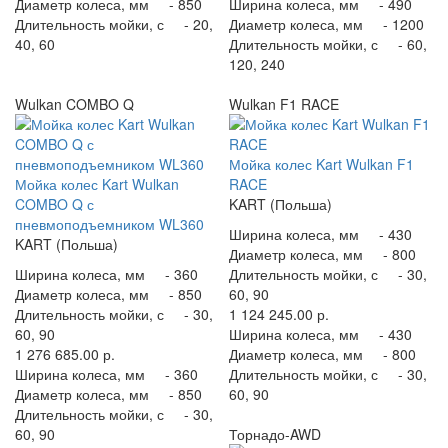
Диаметр колеса, мм -
850
Ширина колеса, мм -
490
Длительность мойки, с -
20,
Диаметр колеса, мм -
1200
40, 60
Длительность мойки, с -
60,
120, 240
Wulkan COMBO Q
Wulkan F1 RACE
Мойка колес Kart Wulkan F1
Мойка колес Kart Wulkan
RACE
COMBO Q с
KART (Польша)
пневмоподъемником WL360
Ширина колеса, мм -
430
KART (Польша)
Диаметр колеса, мм -
800
Ширина колеса, мм -
360
Длительность мойки, с -
30,
Диаметр колеса, мм -
850
60, 90
Длительность мойки, с -
30,
1 124 245.00 р.
60, 90
Ширина колеса, мм -
430
1 276 685.00 р.
Диаметр колеса, мм -
800
Ширина колеса, мм -
360
Длительность мойки, с -
30,
Диаметр колеса, мм -
850
60, 90
Длительность мойки, с -
30,
60, 90
Торнадо-AWD