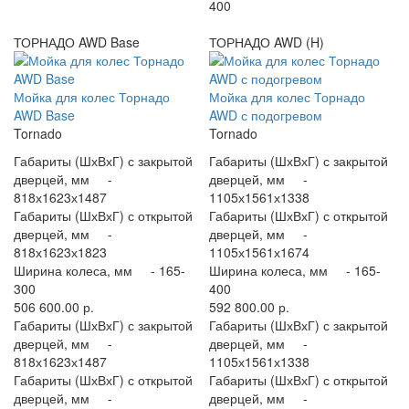
400
ТОРНАДО AWD Base
ТОРНАДО AWD (H)
Мойка для колес Торнадо
Мойка для колес Торнадо
AWD Base
AWD с подогревом
Tornado
Tornado
Габариты (ШхВхГ) с закрытой
Габариты (ШхВхГ) с закрытой
дверцей, мм -
дверцей, мм -
818х1623х1487
1105х1561х1338
Габариты (ШхВхГ) с открытой
Габариты (ШхВхГ) с открытой
дверцей, мм -
дверцей, мм -
818х1623х1823
1105х1561х1674
Ширина колеса, мм -
165-
Ширина колеса, мм -
165-
300
400
506 600.00 р.
592 800.00 р.
Габариты (ШхВхГ) с закрытой
Габариты (ШхВхГ) с закрытой
дверцей, мм -
дверцей, мм -
818х1623х1487
1105х1561х1338
Габариты (ШхВхГ) с открытой
Габариты (ШхВхГ) с открытой
дверцей, мм -
дверцей, мм -