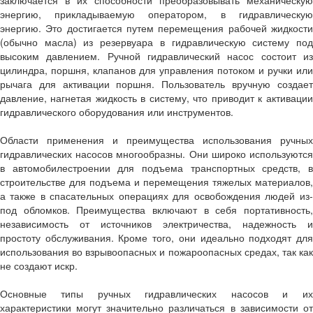
заключается в их способности преобразовывать механическую
энергию, прикладываемую оператором, в гидравлическую
энергию. Это достигается путем перемещения рабочей жидкости
(обычно масла) из резервуара в гидравлическую систему под
высоким давлением. Ручной гидравлический насос состоит из
цилиндра, поршня, клапанов для управления потоком и ручки или
рычага для активации поршня. Пользователь вручную создает
давление, нагнетая жидкость в систему, что приводит к активации
гидравлического оборудования или инструментов.
Области применения и преимущества использования ручных
гидравлических насосов многообразны. Они широко используются
в автомобилестроении для подъема транспортных средств, в
строительстве для подъема и перемещения тяжелых материалов,
а также в спасательных операциях для освобождения людей из-
под обломков. Преимущества включают в себя портативность,
независимость от источников электричества, надежность и
простоту обслуживания. Кроме того, они идеально подходят для
использования во взрывоопасных и пожароопасных средах, так как
не создают искр.
Основные типы ручных гидравлических насосов и их
характеристики могут значительно различаться в зависимости от