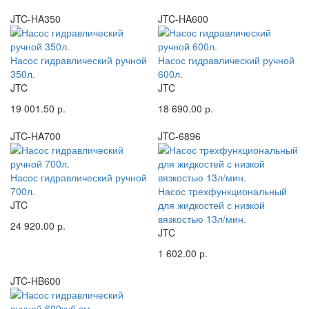
JTC-HA350
JTC-HA600
Насос гидравлический ручной
Насос гидравлический ручной
350л.
600л.
JTC
JTC
19 001.50 р.
18 690.00 р.
JTC-HA700
JTC-6896
Насос гидравлический ручной
700л.
Насос трехфункциональный
JTC
для жидкостей с низкой
вязкостью 13л/мин.
24 920.00 р.
JTC
1 602.00 р.
JTC-HB600