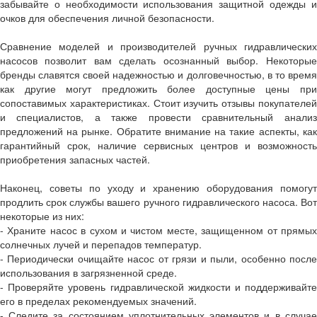
забывайте о необходимости использования защитной одежды и
очков для обеспечения личной безопасности.
Сравнение моделей и производителей ручных гидравлических
насосов позволит вам сделать осознанный выбор. Некоторые
бренды славятся своей надежностью и долговечностью, в то время
как другие могут предложить более доступные цены при
сопоставимых характеристиках. Стоит изучить отзывы покупателей
и специалистов, а также провести сравнительный анализ
предложений на рынке. Обратите внимание на такие аспекты, как
гарантийный срок, наличие сервисных центров и возможность
приобретения запасных частей.
Наконец, советы по уходу и хранению оборудования помогут
продлить срок службы вашего ручного гидравлического насоса. Вот
некоторые из них:
- Храните насос в сухом и чистом месте, защищенном от прямых
солнечных лучей и перепадов температур.
- Периодически очищайте насос от грязи и пыли, особенно после
использования в загрязненной среде.
- Проверяйте уровень гидравлической жидкости и поддерживайте
его в пределах рекомендуемых значений.
- Следите за состоянием уплотнительных элементов и в случае