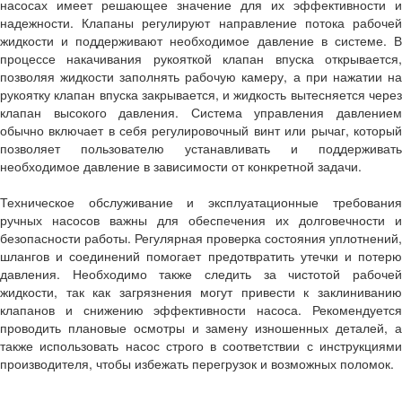
насосах имеет решающее значение для их эффективности и
надежности. Клапаны регулируют направление потока рабочей
жидкости и поддерживают необходимое давление в системе. В
процессе накачивания рукояткой клапан впуска открывается,
позволяя жидкости заполнять рабочую камеру, а при нажатии на
рукоятку клапан впуска закрывается, и жидкость вытесняется через
клапан высокого давления. Система управления давлением
обычно включает в себя регулировочный винт или рычаг, который
позволяет пользователю устанавливать и поддерживать
необходимое давление в зависимости от конкретной задачи.
Техническое обслуживание и эксплуатационные требования
ручных насосов важны для обеспечения их долговечности и
безопасности работы. Регулярная проверка состояния уплотнений,
шлангов и соединений помогает предотвратить утечки и потерю
давления. Необходимо также следить за чистотой рабочей
жидкости, так как загрязнения могут привести к заклиниванию
клапанов и снижению эффективности насоса. Рекомендуется
проводить плановые осмотры и замену изношенных деталей, а
также использовать насос строго в соответствии с инструкциями
производителя, чтобы избежать перегрузок и возможных поломок.