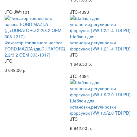
JTC-JW1101
JTC-4393
Шаблон для
Фиксатор топливного насоса
установки,регулировки
FORD MAZDA (дв.DURATORQ
форсунок (VW 1.2/1.4 TDI PD)
2.2/3.2 OEM 303-1317)
JTC
JTC
1 646.50 р.
3 649.00 р.
JTC-4394
Шаблон для
установки,регулировки
форсунок (VW 1.9/2.0 TDI PD)
JTC
6 942.00 р.