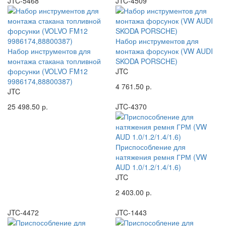
JTC-5468
JTC-4509
Набор инструментов для
Набор инструментов для
монтажа форсунок (VW AUDI
монтажа стакана топливной
SKODA PORSCHE)
форсунки (VOLVO FM12
JTC
9986174,88800387)
4 761.50 р.
JTC
25 498.50 р.
JTC-4370
Приспособление для
натяжения ремня ГРМ (VW
AUD 1.0/1.2/1.4/1.6)
JTC
2 403.00 р.
JTC-4472
JTC-1443