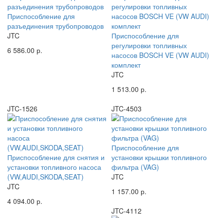
Приспособление для
разъединения трубопроводов
JTC
Приспособление для
регулировки топливных
6 586.00 р.
насосов BOSCH VE (VW AUDI)
комплект
JTC
1 513.00 р.
JTC-1526
JTC-4503
Приспособление для
Приспособление для снятия и
установки крышки топливного
установки топливного насоса
фильтра (VAG)
(VW,AUDI,SKODA,SEAT)
JTC
JTC
1 157.00 р.
4 094.00 р.
JTC-4112