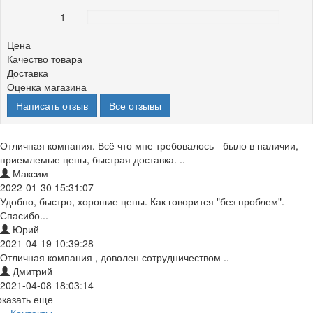
1
0%
Цена
Качество товара
Доставка
Оценка магазина
Написать отзыв
Все отзывы
Отличная компания. Всё что мне требовалось - было в наличии,
приемлемые цены, быстрая доставка. ..
Максим
2022-01-30 15:31:07
Удобно, быстро, хорошие цены. Как говорится "без проблем".
Спасибо...
Юрий
2021-04-19 10:39:28
Отличная компания , доволен сотрудничеством ..
Дмитрий
2021-04-08 18:03:14
оказать еще