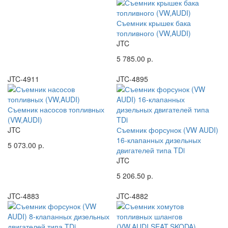
Съемник крышек бака
топливного (VW,AUDI)
JTC
5 785.00 р.
JTC-4911
JTC-4895
Съемник насосов топливных
(VW,AUDI)
JTC
Съемник форсунок (VW AUDI)
16-клапанных дизельных
5 073.00 р.
двигателей типа TDi
JTC
5 206.50 р.
JTC-4883
JTC-4882