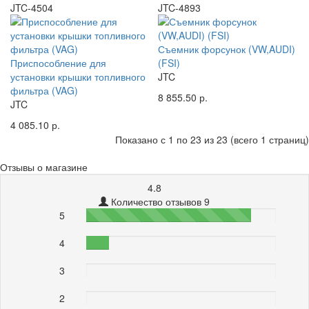
JTC-4504
JTC-4893
Съемник форсунок (VW,AUDI)
Приспособление для
(FSI)
установки крышки топливного
JTC
фильтра (VAG)
8 855.50 р.
JTC
4 085.10 р.
Показано с 1 по 23 из 23 (всего 1 страниц)
Отзывы о магазине
4.8
Количество отзывов 9
5
87%
4
12%
3
0%
2
0%