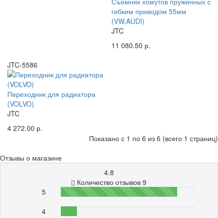
Съемник хомутов пружинных с
гибким приводом 55мм
(VW,AUDI)
JTC
11 080.50 р.
JTC-5586
Переходник для радиатора
(VOLVO)
JTC
4 272.00 р.
Показано с 1 по 6 из 6 (всего 1 страниц)
Отзывы о магазине
4.8
Количество отзывов 9
5
87%
4
12%