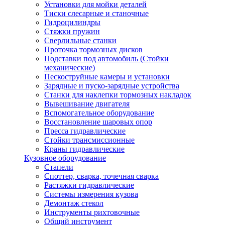
Установки для мойки деталей
Тиски слесарные и станочные
Гидроцилиндры
Стяжки пружин
Сверлильные станки
Проточка тормозных дисков
Подставки под автомобиль (Стойки
механические)
Пескоструйные камеры и установки
Зарядные и пуско-зарядные устройства
Станки для наклепки тормозных накладок
Вывешивание двигателя
Вспомогательное оборудование
Восстановление шаровых опор
Пресса гидравлические
Стойки трансмиссионные
Краны гидравлические
Кузовное оборудование
Стапели
Споттер, сварка, точечная сварка
Растяжки гидравлические
Системы измерения кузова
Демонтаж стекол
Инструменты рихтовочные
Общий инструмент