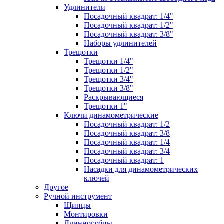
Удлинители
Посадочный квадрат: 1/4"
Посадочный квадрат: 1/2"
Посадочный квадрат: 3/8"
Наборы удлинителей
Трещотки
Трещотки 1/4"
Трещотки 1/2"
Трещотки 3/4"
Трещотки 3/8"
Раскрывающиеся
Трещотки 1"
Ключи динамометрические
Посадочный квадрат: 1/2
Посадочный квадрат: 3/8
Посадочный квадрат: 1/4
Посадочный квадрат: 3/4
Посадочный квадрат: 1
Насадки для динамометрических
ключей
Другое
Ручной инструмент
Щипцы
Монтировки
Длинногубцы