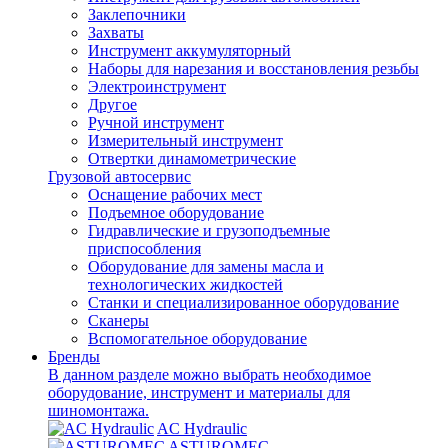
Заклепочники
Захваты
Инструмент аккумуляторный
Наборы для нарезания и восстановления резьбы
Электроинструмент
Другое
Ручной инструмент
Измерительный инструмент
Отвертки динамометрические
Грузовой автосервис
Оснащение рабочих мест
Подъемное оборудование
Гидравлические и грузоподъемные
приспособления
Оборудование для замены масла и
технологических жидкостей
Станки и специализированное оборудование
Сканеры
Вспомогательное оборудование
Бренды
В данном разделе можно выбрать необходимое
оборудование, инструмент и материалы для
шиномонтажа.
AC Hydraulic
ASTUROMEC