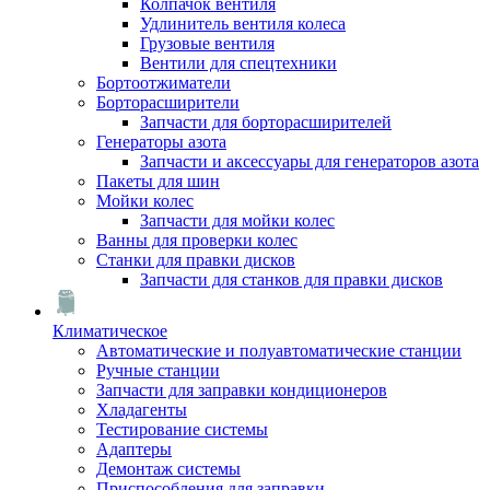
Колпачок вентиля
Удлинитель вентиля колеса
Грузовые вентиля
Вентили для спецтехники
Бортоотжиматели
Борторасширители
Запчасти для борторасширителей
Генераторы азота
Запчасти и аксессуары для генераторов азота
Пакеты для шин
Мойки колес
Запчасти для мойки колес
Ванны для проверки колес
Станки для правки дисков
Запчасти для станков для правки дисков
Климатическое
Автоматические и полуавтоматические станции
Ручные станции
Запчасти для заправки кондиционеров
Хладагенты
Тестирование системы
Адаптеры
Демонтаж системы
Приспособления для заправки