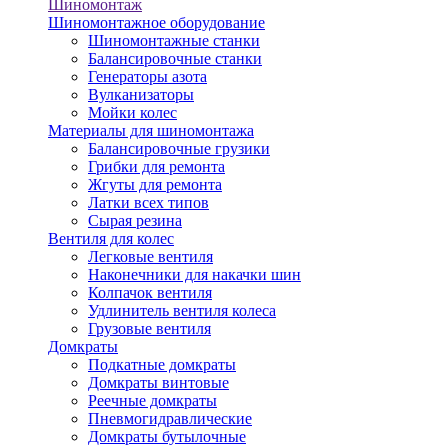
Шиномонтаж
Шиномонтажное оборудование
Шиномонтажные станки
Балансировочные станки
Генераторы азота
Вулканизаторы
Мойки колес
Материалы для шиномонтажа
Балансировочные грузики
Грибки для ремонта
Жгуты для ремонта
Латки всех типов
Сырая резина
Вентиля для колес
Легковые вентиля
Наконечники для накачки шин
Колпачок вентиля
Удлинитель вентиля колеса
Грузовые вентиля
Домкраты
Подкатные домкраты
Домкраты винтовые
Реечные домкраты
Пневмогидравлические
Домкраты бутылочные