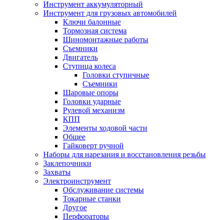
Инструмент аккумуляторный
Инструмент для грузовых автомобилей
Ключи балонные
Тормозная система
Шиномонтажные работы
Cъемники
Двигатель
Ступица колеса
Головки ступичные
Cъемники
Шаровые опоры
Головки ударные
Рулевой механизм
КПП
Элементы ходовой части
Общее
Гайковерт ручной
Наборы для нарезания и восстановления резьбы
Заклепочники
Захваты
Электроинструмент
Обслуживание системы
Токарные станки
Другое
Перфораторы