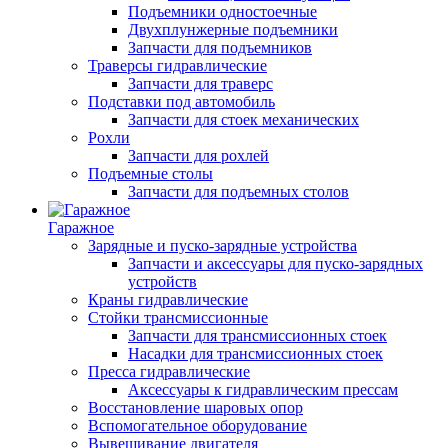
Подъемники одностоечные
Двухплунжерные подъемники
Запчасти для подъемников
Траверсы гидравлические
Запчасти для траверс
Подставки под автомобиль
Запчасти для стоек механических
Рохли
Запчасти для рохлей
Подъемные столы
Запчасти для подъемных столов
Гаражное
Зарядные и пуско-зарядные устройства
Запчасти и аксессуары для пуско-зарядных
устройств
Краны гидравлические
Стойки трансмиссионные
Запчасти для трансмиссионных стоек
Насадки для трансмиссионных стоек
Пресса гидравлические
Аксессуары к гидравлическим прессам
Восстановление шаровых опор
Вспомогательное оборудование
Вывешивание двигателя