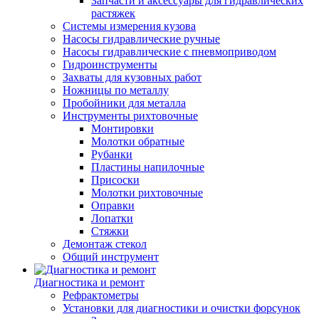
Запчасти и аксессуары для гидравлических
растяжек
Системы измерения кузова
Насосы гидравлические ручные
Насосы гидравлические с пневмоприводом
Гидроинструменты
Захваты для кузовных работ
Ножницы по металлу
Пробойники для металла
Инструменты рихтовочные
Монтировки
Молотки обратные
Рубанки
Пластины напилочные
Присоски
Молотки рихтовочные
Оправки
Лопатки
Стяжки
Демонтаж стекол
Общий инструмент
Диагностика и ремонт
Рефрактометры
Установки для диагностики и очистки форсунок