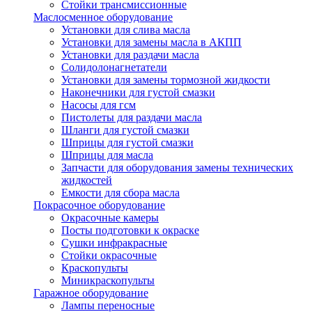
Стойки трансмиссионные
Маслосменное оборудование
Установки для слива масла
Установки для замены масла в АКПП
Установки для раздачи масла
Солидолонагнетатели
Установки для замены тормозной жидкости
Наконечники для густой смазки
Насосы для гсм
Пистолеты для раздачи масла
Шланги для густой смазки
Шприцы для густой смазки
Шприцы для масла
Запчасти для оборудования замены технических
жидкостей
Емкости для сбора масла
Покрасочное оборудование
Окрасочные камеры
Посты подготовки к окраске
Сушки инфракрасные
Стойки окрасочные
Краскопульты
Миникраскопульты
Гаражное оборудование
Лампы переносные