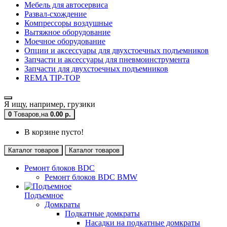
Мебель для автосервиса
Развал-схождение
Компрессоры воздушные
Вытяжное оборудование
Моечное оборудование
Опции и аксессуары для двухстоечных подъемников
Запчасти и аксессуары для пневмоинструмента
Запчасти для двухстоечных подъемников
REMA TIP-TOP
Я ищу, например,
грузики
0
Tоваров,
на
0.00 р.
В корзине пусто!
Каталог товаров
Каталог товаров
Ремонт блоков BDC
Ремонт блоков BDC BMW
Подъемное
Домкраты
Подкатные домкраты
Насадки на подкатные домкраты