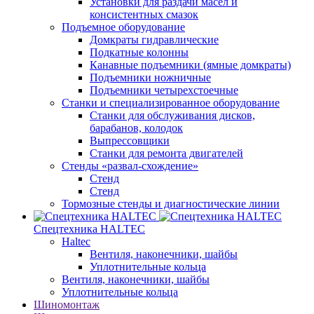
Установки для раздачи масел и
консистентных смазок
Подъемное оборудование
Домкраты гидравлические
Подкатные колонны
Канавные подъемники (ямные домкраты)
Подъемники ножничные
Подъемники четырехстоечные
Станки и специализированное оборудование
Станки для обслуживания дисков,
барабанов, колодок
Выпрессовщики
Станки для ремонта двигателей
Стенды «развал-схождение»
Стенд
Стенд
Тормозные стенды и диагностические линии
Спецтехника HALTEC
Haltec
Вентиля, наконечники, шайбы
Уплотнительные кольца
Вентиля, наконечники, шайбы
Уплотнительные кольца
Шиномонтаж