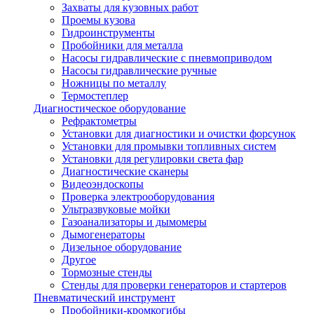
Захваты для кузовных работ
Проемы кузова
Гидроинструменты
Пробойники для металла
Насосы гидравлические с пневмоприводом
Насосы гидравлические ручные
Ножницы по металлу
Термостеплер
Диагностическое оборудование
Рефрактометры
Установки для диагностики и очистки форсунок
Установки для промывки топливных систем
Установки для регулировки света фар
Диагностические сканеры
Видеоэндоскопы
Проверка электрооборудования
Ультразвуковые мойки
Газоанализаторы и дымомеры
Дымогенераторы
Дизельное оборудование
Другое
Тормозные стенды
Стенды для проверки генераторов и стартеров
Пневматический инструмент
Пробойники-кромкогибы