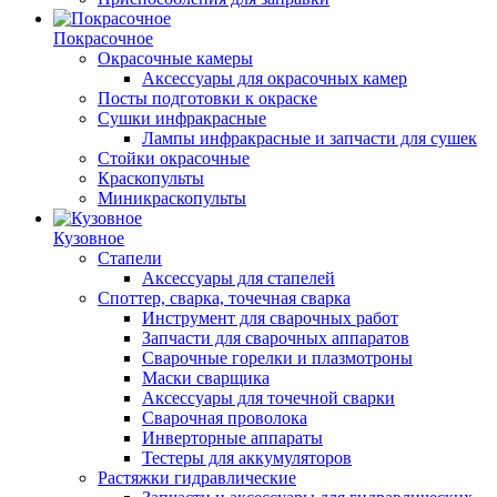
Покрасочное
Окрасочные камеры
Аксессуары для окрасочных камер
Посты подготовки к окраске
Сушки инфракрасные
Лампы инфракрасные и запчасти для сушек
Стойки окрасочные
Краскопульты
Миникраскопульты
Кузовное
Стапели
Аксессуары для стапелей
Споттер, сварка, точечная сварка
Инструмент для сварочных работ
Запчасти для сварочных аппаратов
Сварочные горелки и плазмотроны
Маски сварщика
Аксессуары для точечной сварки
Сварочная проволока
Инверторные аппараты
Тестеры для аккумуляторов
Растяжки гидравлические