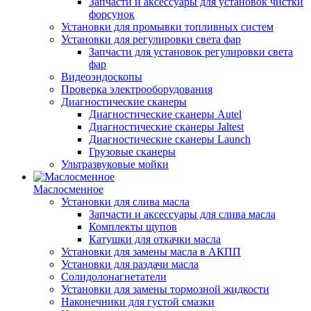
Запчасти и аксессуары для установок чистки
форсунок
Установки для промывки топливных систем
Установки для регулировки света фар
Запчасти для установок регулировки света
фар
Видеоэндоскопы
Проверка электрооборудования
Диагностические сканеры
Диагностические сканеры Autel
Диагностические сканеры Jaltest
Диагностические сканеры Launch
Грузовые сканеры
Ультразвуковые мойки
Маслосменное
Установки для слива масла
Запчасти и аксессуары для слива масла
Комплекты щупов
Катушки для откачки масла
Установки для замены масла в АКПП
Установки для раздачи масла
Солидолонагнетатели
Установки для замены тормозной жидкости
Наконечники для густой смазки