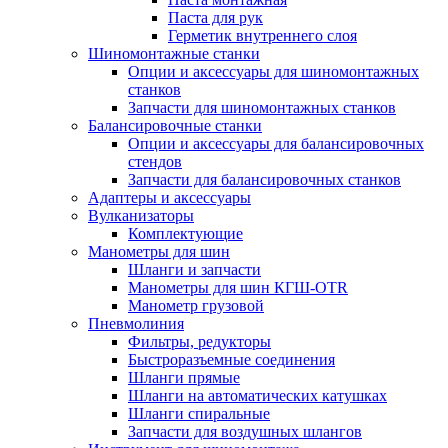
Паста для рук
Герметик внутреннего слоя
Шиномонтажные станки
Опции и аксессуары для шиномонтажных
станков
Запчасти для шиномонтажных станков
Балансировочные станки
Опции и аксессуары для балансировочных
стендов
Запчасти для балансировочных станков
Адаптеры и аксессуары
Вулканизаторы
Комплектующие
Манометры для шин
Шланги и запчасти
Манометры для шин КГШ-OTR
Манометр грузовой
Пневмолиния
Фильтры, редукторы
Быстроразъемные соединения
Шланги прямые
Шланги на автоматических катушках
Шланги спиральные
Запчасти для воздушных шлангов