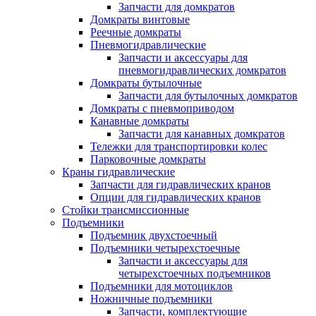
Запчасти для домкратов
Домкраты винтовые
Реечные домкраты
Пневмогидравлические
Запчасти и аксессуары для
пневмогидравлических домкратов
Домкраты бутылочные
Запчасти для бутылочных домкратов
Домкраты с пневмоприводом
Канавные домкраты
Запчасти для канавных домкратов
Тележки для транспортировки колес
Парковочные домкраты
Краны гидравлические
Запчасти для гидравлических кранов
Опции для гидравлических кранов
Стойки трансмиссионные
Подъемники
Подъемник двухстоечный
Подъемники четырехстоечные
Запчасти и аксессуары для
четырехстоечных подъемников
Подъемники для мотоциклов
Ножничные подъемники
Запчасти, комплектующие