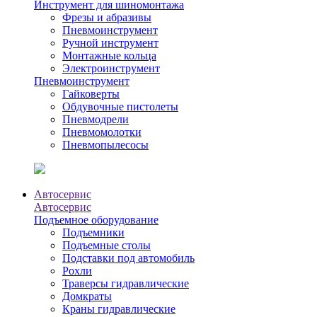
Инструмент для шиномонтажа
Фрезы и абразивы
Пневмоинструмент
Ручной инструмент
Монтажные кольца
Электроинструмент
Пневмоинструмент
Гайковерты
Обдувочные пистолеты
Пневмодрели
Пневмомолотки
Пневмопылесосы
Автосервис
Автосервис
Подъемное оборудование
Подъемники
Подъемные столы
Подставки под автомобиль
Рохли
Траверсы гидравлические
Домкраты
Краны гидравлические