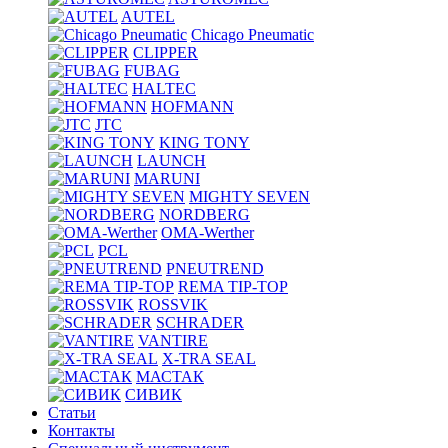
AUTEL
Chicago Pneumatic
CLIPPER
FUBAG
HALTEC
HOFMANN
JTC
KING TONY
LAUNCH
MARUNI
MIGHTY SEVEN
NORDBERG
OMA-Werther
PCL
PNEUTREND
REMA TIP-TOP
ROSSVIK
SCHRADER
VANTIRE
X-TRA SEAL
МАСТАК
СИВИК
Статьи
Контакты