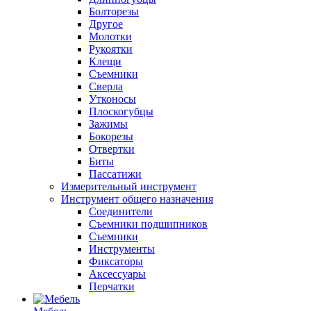
Болторезы
Другое
Молотки
Рукоятки
Клещи
Съемники
Сверла
Утконосы
Плоскогубцы
Зажимы
Бокорезы
Отвертки
Биты
Пассатижи
Измерительный инструмент
Инструмент общего назначения
Соединители
Съемники подшипников
Съемники
Инструменты
Фиксаторы
Аксессуары
Перчатки