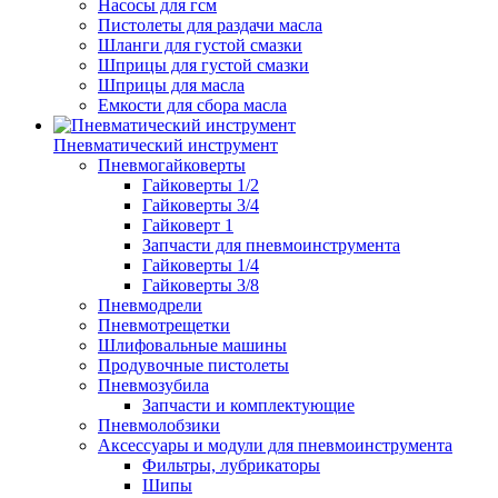
Насосы для гсм
Пистолеты для раздачи масла
Шланги для густой смазки
Шприцы для густой смазки
Шприцы для масла
Емкости для сбора масла
Пневматический инструмент
Пневмогайковерты
Гайковерты 1/2
Гайковерты 3/4
Гайковерт 1
Запчасти для пневмоинструмента
Гайковерты 1/4
Гайковерты 3/8
Пневмодрели
Пневмотрещетки
Шлифовальные машины
Продувочные пистолеты
Пневмозубила
Запчасти и комплектующие
Пневмолобзики
Аксессуары и модули для пневмоинструмента
Фильтры, лубрикаторы
Шипы