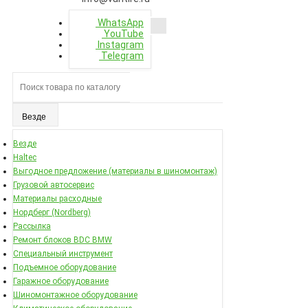
WhatsApp
YouTube
Instagram
Telegram
Везде
Везде
Haltec
Выгодное предложение (материалы в шиномонтаж)
Грузовой автосервис
Материалы расходные
Нордберг (Nordberg)
Рассылка
Ремонт блоков BDC BMW
Специальный инструмент
Подъемное оборудование
Гаражное оборудование
Шиномонтажное оборудование