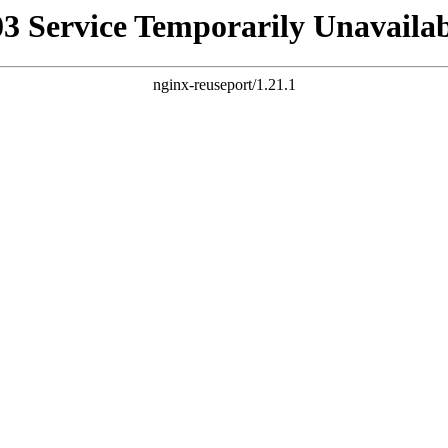
03 Service Temporarily Unavailab
nginx-reuseport/1.21.1